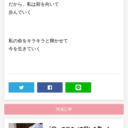
だから、私は前を向いて
歩んでいく
私の命をキラキラと輝かせて
今を生きていく
TWEET
SHARE
LINE
関連記事