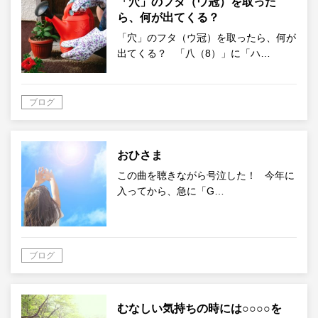
「穴」のフタ（ウ冠）を取った
ら、何が出てくる？
「穴」のフタ（ウ冠）を取ったら、何が
出てくる？ 「八（8）」に「ハ…
ブログ
おひさま
この曲を聴きながら号泣した！ 今年に
入ってから、急に「G…
ブログ
むなしい気持ちの時には○○○○を