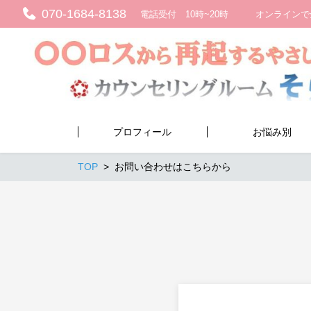
070-1684-8138
電話受付 10時~20時 オンラインで
プロフィール
お悩み別
TOP
お問い合わせはこちらから