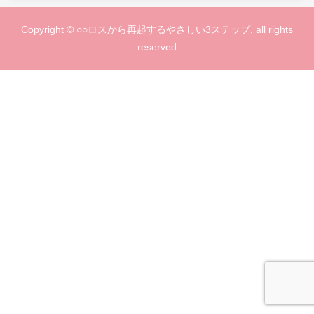
Copyright © ○○ロスから再起するやさしい3ステップ, all rights
reserved