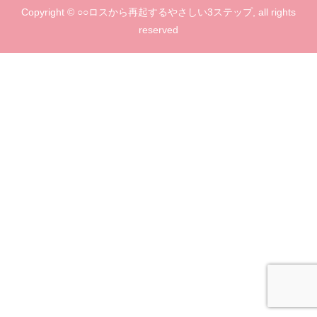
Copyright © ○○ロスから再起するやさしい3ステップ, all rights
reserved