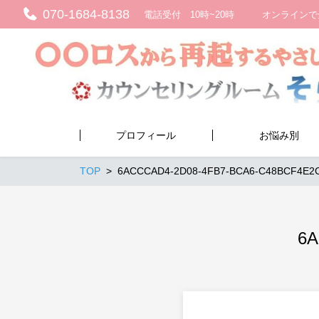
070-1684-8138
電話受付 10時~20時 オンラインで
プロフィール
お悩み別
TOP
6ACCCAD4-2D08-4FB7-BCA6-C48BCF4E2
6A