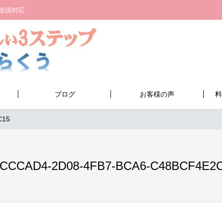
全国対応
ブログ
お客様の声
料
C15
CCCAD4-2D08-4FB7-BCA6-C48BCF4E2