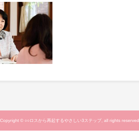
Copyright © ○○ロスから再起するやさしい3ステップ, all rights reserved