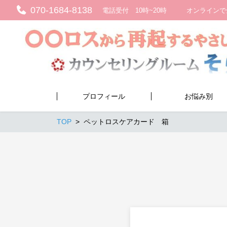
070-1684-8138
電話受付 10時~20時 オンラインで
プロフィール
お悩み別
TOP
ペットロスケアカード 箱