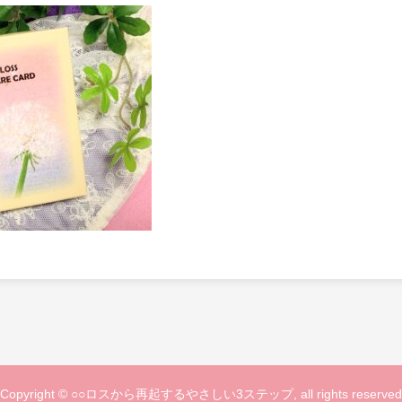
Copyright © ○○ロスから再起するやさしい3ステップ, all rights reserved