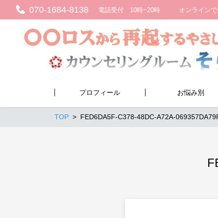
070-1684-8138
電話受付 10時~20時 オンラインで
プロフィール
お悩み別
TOP
FED6DA5F-C378-48DC-A72A-069357DA79
F